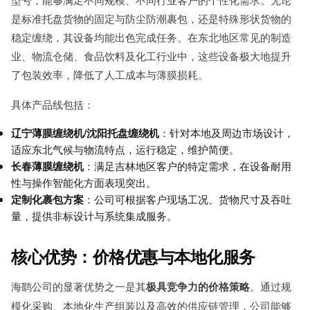
是标准托盘货物的固定与防尘防潮裹包，还是特殊形状货物的
稳定缠绕，其设备均能出色完成任务。在东北地区常见的制造
业、物流仓储、食品饮料及化工行业中，这些设备极大地提升
了包装效率，降低了人工成本与薄膜损耗。
具体产品线包括：
辽宁薄膜缠绕机/沈阳托盘缠绕机
：针对本地及周边市场设计，
适应东北气候与物流特点，运行稳定，维护简便。
长春薄膜缠绕机
：满足吉林地区客户的特定需求，在设备耐用
性与操作智能化方面表现突出。
定制化裹包方案
：公司可根据客户现场工况、货物尺寸及吞吐
量，提供非标设计与系统集成服务。
核心优势：价格优惠与本地化服务
海鹞公司的显著优势之一是其
极具竞争力的价格策略
。通过规
模化采购、本地化生产组装以及高效的供应链管理，公司能够