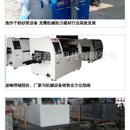
焦作干粉砂浆设备 龙耀机械助力建材行业高效发展
波峰焊锡报价、厂家与机械设备销售全方位指南