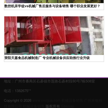
数控机床学徒vs机械厂售后服务与设备销售 哪个职业发展更好？
荥阳天嘉食品机械制造厂 专业机械设备供应助推行业升级
地址：广州市番禺区石碁镇市莲路石碁村段80号7栋508室
电话：1382675**
Copyright © 2026
www.vrxigua.com
机械设备销售
广州米银科
技有限公司
机械设备销售
版权所有
Sitemap